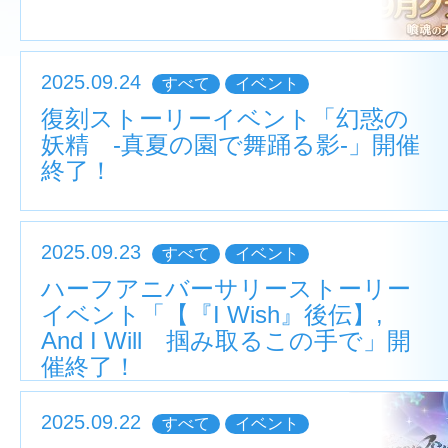
2025.09.24
すべて
イベント
復刻ストーリーイベント「幻惑の
妖精 ‐真夏の園で舞踊る影‐」開催
終了！
2025.09.23
すべて
イベント
ハーフアニバーサリーストーリー
イベント「【『I Wish』後伝】,
And I Will 掴み取るこの手で」開
催終了！
2025.09.22
すべて
イベント