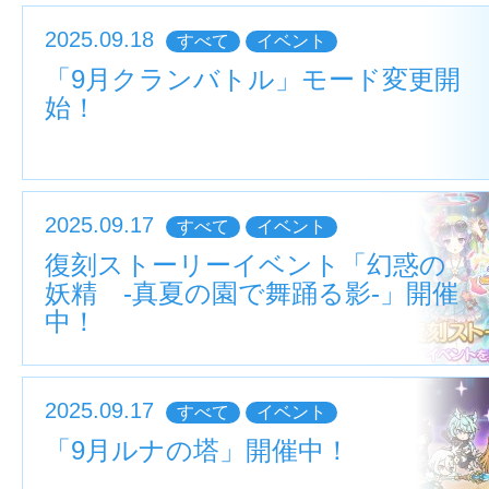
2025.09.18
すべて
イベント
「9月クランバトル」モード変更開
始！
2025.09.17
すべて
イベント
復刻ストーリーイベント「幻惑の
妖精 ‐真夏の園で舞踊る影‐」開催
中！
2025.09.17
すべて
イベント
「9月ルナの塔」開催中！