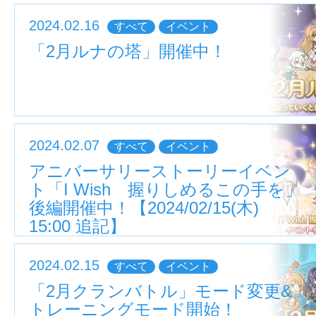
2024.02.16
すべて
イベント
「2月ルナの塔」開催中！
2024.02.07
すべて
イベント
アニバーサリーストーリーイベン
ト「I Wish 握りしめるこの手を」
後編開催中！【2024/02/15(木)
15:00 追記】
2024.02.15
すべて
イベント
「2月クランバトル」モード変更&
トレーニングモード開始！