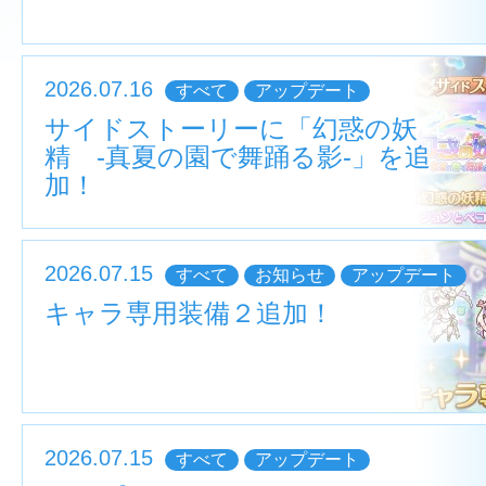
2026.07.16
すべて
アップデート
サイドストーリーに「幻惑の妖
精 ‐真夏の園で舞踊る影‐」を追
加！
2026.07.15
すべて
お知らせ
アップデート
キャラ専用装備２追加！
2026.07.15
すべて
アップデート