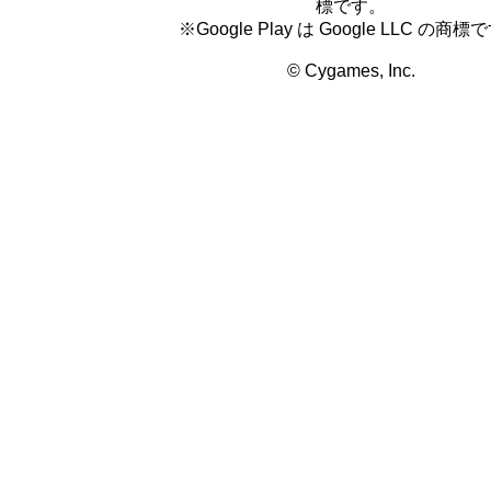
標です。
※Google Play は Google LLC の商標
© Cygames, Inc.