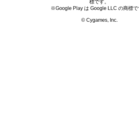
標です。
※Google Play は Google LLC の商標
© Cygames, Inc.