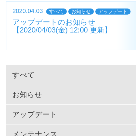
2020.04.03
すべて
お知らせ
アップデート
アップデートのお知らせ
【2020/04/03(金) 12:00 更新】
すべて
お知らせ
アップデート
メンテナンス