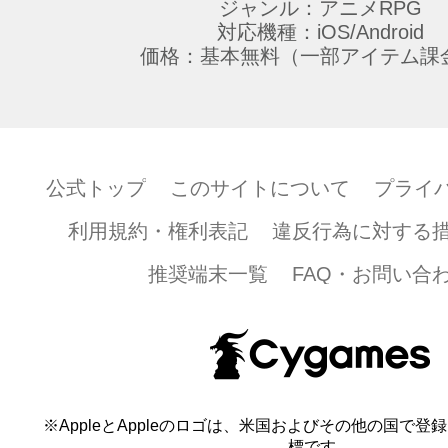
ジャンル：アニメRPG
対応機種：iOS/Android
価格：基本無料（一部アイテム課
公式トップ
このサイトについて
プライ
利用規約・権利表記
違反行為に対する
推奨端末一覧
FAQ・お問い合
※AppleとAppleのロゴは、米国およびその他の国で登録され
標です。