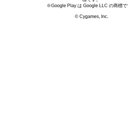
※Google Play は Google LLC の商標
© Cygames, Inc.