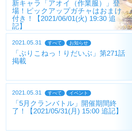
新キャラ「アオイ（作業服）」登
場！ピックアップガチャはおまけ
付き！【2021/06/01(火) 19:30 追
記】
2021.05.31
すべて
お知らせ
「ぷりこねっ！りだいぶ」第271話
掲載
2021.05.31
すべて
イベント
「5月クランバトル」開催期間終
了！【2021/05/31(月) 15:00 追記】