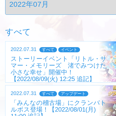
すべて
2022.07.31
すべて
イベント
ストーリーイベント「リトル・サ
マー・メモリーズ 渚でみつけた
小さな幸せ」開催中！
【2022/08/09(火) 12:25 追記】
2022.07.31
すべて
アップデート
「みんなの稽古場」にクランバト
ルボス登場！【2022/08/01(月)