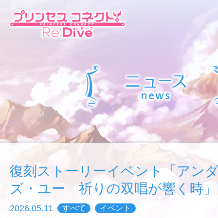
復刻ストーリーイベント「アン
ズ・ユー 祈りの双唱が響く時」
2026.05.11
すべて
イベント