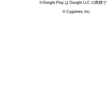
※Google Play は Google LLC の商標
© Cygames, Inc.