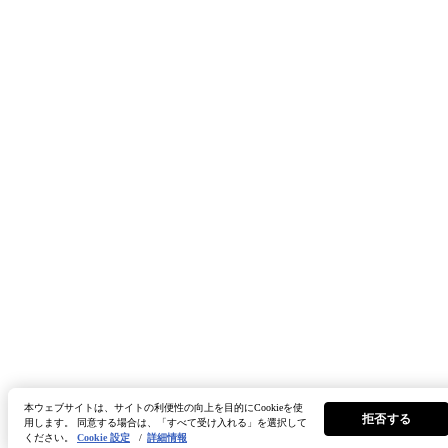
本ウェブサイトは、サイトの利便性の向上を目的にCookieを使
拒否する
用します。 同意する場合は、「すべて受け入れる」を選択して
ください。
Cookie 設定
/
詳細情報