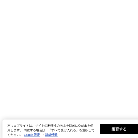
本ウェブサイトは、サイトの利便性の向上を目的にCookieを使
拒否する
用します。 同意する場合は、「すべて受け入れる」を選択して
ください。
Cookie 設定
/
詳細情報