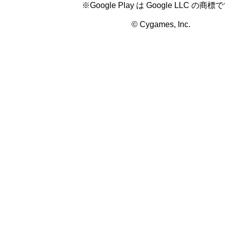
※Google Play は Google LLC の商標
© Cygames, Inc.