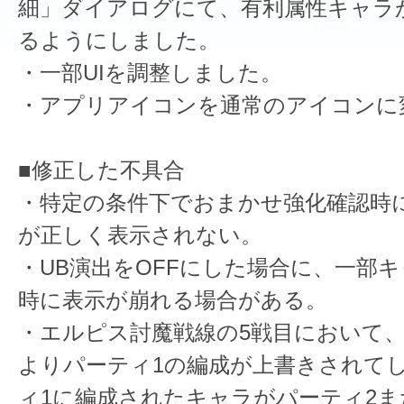
細」ダイアログにて、有利属性キャラ
るようにしました。
・一部UIを調整しました。
・アプリアイコンを通常のアイコンに
■修正した不具合
・特定の条件下でおまかせ強化確認時
が正しく表示されない。
・UB演出をOFFにした場合に、一部キ
時に表示が崩れる場合がある。
・エルピス討魔戦線の5戦目において
よりパーティ1の編成が上書きされて
ィ1に編成されたキャラがパーティ2ま