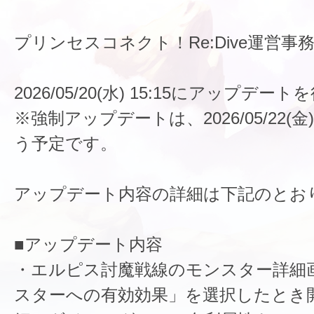
プリンセスコネクト！Re:Dive運営事
2026/05/20(水) 15:15にアップデ
※強制アップデートは、2026/05/22(金)
う予定です。
アップデート内容の詳細は下記のとお
■アップデート内容
・エルピス討魔戦線のモンスター詳細
スターへの有効効果」を選択したとき