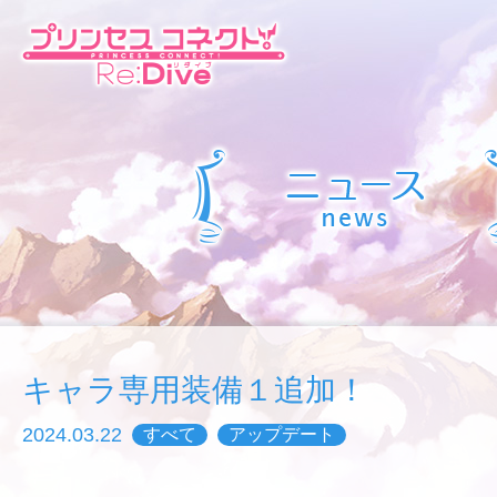
キャラ専用装備１追加！
2024.03.22
すべて
アップデート