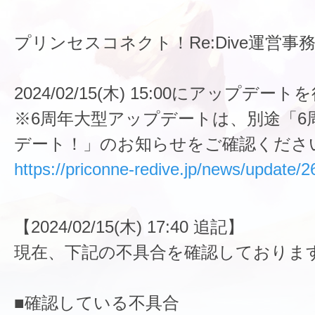
プリンセスコネクト！Re:Dive運営事
2024/02/15(木) 15:00にアップデ
※6周年大型アップデートは、別途「6
デート！」のお知らせをご確認くださ
https://priconne-redive.jp/news/update/2
【2024/02/15(木) 17:40 追記】
現在、下記の不具合を確認しておりま
■確認している不具合