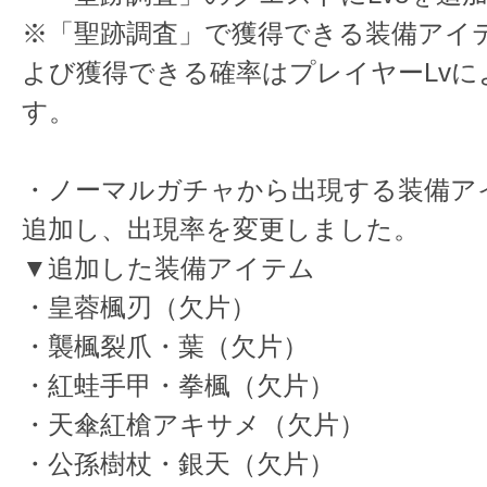
※「聖跡調査」で獲得できる装備アイ
よび獲得できる確率はプレイヤーLvに
す。
・ノーマルガチャから出現する装備ア
追加し、出現率を変更しました。
▼追加した装備アイテム
・皇蓉楓刃（欠片）
・襲楓裂爪・葉（欠片）
・紅蛙手甲・拳楓（欠片）
・天傘紅槍アキサメ（欠片）
・公孫樹杖・銀天（欠片）