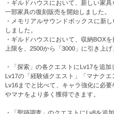
・ギルドハウスにおいて、新しい家具
一部家具の復刻販売を開始しました。
・メモリアルサウンドボックスに新し
しました。
・ギルドハウスにおいて、収納BOXを
上限を、2500から「3000」に引き上
・「探索」の各クエストにLv17を追
Lv17の「経験値クエスト」「マナク
Lv16までと比べて、キャラ強化に必要
やマナをより多く獲得できます。
・「聖跡調査」のクエストにLv8を追