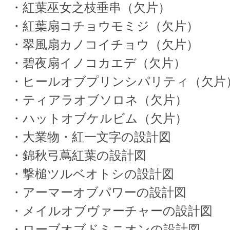
・紅葉巫女之枝垂串（欠片）
・紅葉扇コチョウモミジ（欠片）
・翠風扇カノコイチョウ（欠片）
・碧夜扇イノコカエデ（欠片）
・ヒールオブプリンシパリティ（欠片
・ティアラオブソロネ（欠片）
・ハットオブケルビム（欠片）
・大業物・紅一文字の設計図
・錦秋弓蔦紅葉の設計図
・撃槌ツルベオトシの設計図
・アーマーオブパワーの設計図
・メイルオブヴァーチャーの設計図
・ローブオブドミニオンの設計図