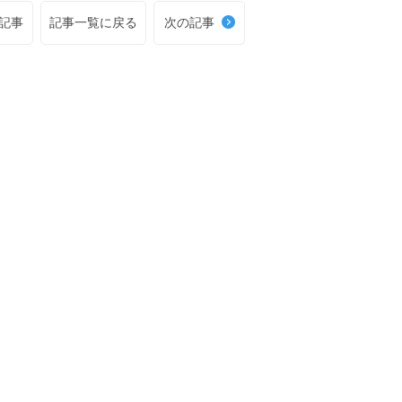
記事
記事一覧に戻る
次の記事