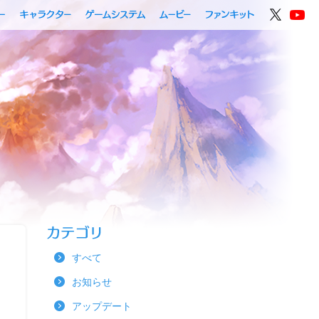
すべて
お知らせ
アップデート