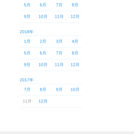
5月
6月
7月
8月
9月
10月
11月
12月
2018年
1月
2月
3月
4月
5月
6月
7月
8月
9月
10月
11月
12月
2017年
7月
8月
9月
10月
11月
12月