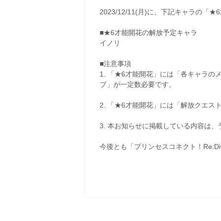
2023/12/11(月)に、下記キャラ
■★6才能開花の解放予定キャラ
イノリ
■注意事項
1. 「★6才能開花」には「各キャラ
ブ」が一定数必要です。
2. 「★6才能開花」には「解放クエ
3. 本お知らせに掲載している内容は
今後とも「プリンセスコネクト！Re:D