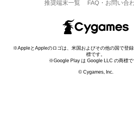
推奨端末一覧
FAQ・お問い合
※AppleとAppleのロゴは、米国およびその他の国で登録され
標です。
※Google Play は Google LLC の商標
© Cygames, Inc.