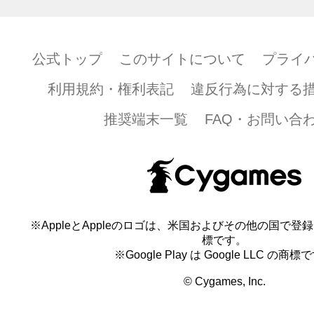
公式トップ
このサイトについて
プライ
利用規約・権利表記
違反行為に対する
推奨端末一覧
FAQ・お問い合
※AppleとAppleのロゴは、米国およびその他の国で登録され
標です。
※Google Play は Google LLC の商標
© Cygames, Inc.