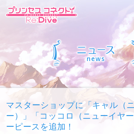
マスターショップに「キャル（
ー）」「コッコロ（ニューイヤ
ーピースを追加！