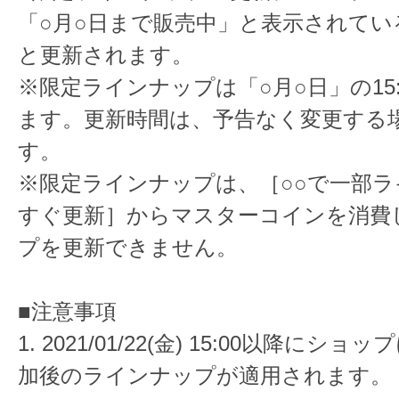
「○月○日まで販売中」と表示されてい
と更新されます。
※限定ラインナップは「○月○日」の15
ます。更新時間は、予告なく変更する
す。
※限定ラインナップは、［○○で一部
すぐ更新］からマスターコインを消費
プを更新できません。
■注意事項
1. 2021/01/22(金) 15:00以降に
加後のラインナップが適用されます。