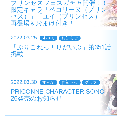
プリンセスフェスガチャ開催！！
限定キャラ「ペコリーヌ（プリン
セス）」「ユイ（プリンセス）」
再登場＆おまけ付き！
2022.03.25
すべて
お知らせ
「ぷりこねっ！りだいぶ」第351話
掲載
2022.03.30
すべて
お知らせ
グッズ
PRICONNE CHARACTER SONG
26発売のお知らせ