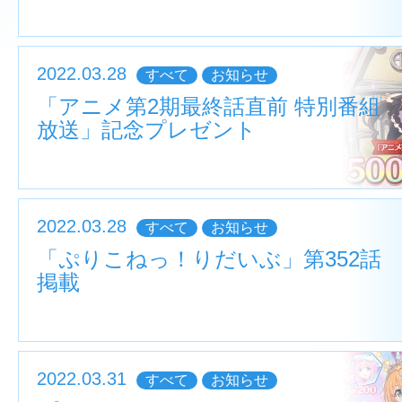
2022.03.28
すべて
お知らせ
「アニメ第2期最終話直前 特別番組
放送」記念プレゼント
2022.03.28
すべて
お知らせ
「ぷりこねっ！りだいぶ」第352話
掲載
2022.03.31
すべて
お知らせ