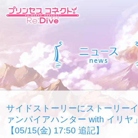
サイドストーリーにストーリー
ァンパイアハンター with イリ
【05/15(金) 17:50 追記】