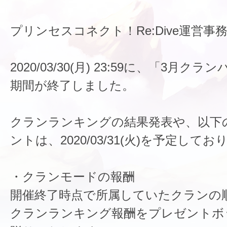
プリンセスコネクト！Re:Dive運営事
2020/03/30(月) 23:59に、「3月ク
期間が終了しました。
クランランキングの結果発表や、以下
ントは、2020/03/31(火)を予定して
・クランモードの報酬
開催終了時点で所属していたクランの
クランランキング報酬をプレゼントボ