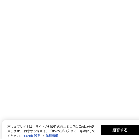
本ウェブサイトは、サイトの利便性の向上を目的にCookieを使
拒否する
用します。 同意する場合は、「すべて受け入れる」を選択して
ください。
Cookie 設定
/
詳細情報