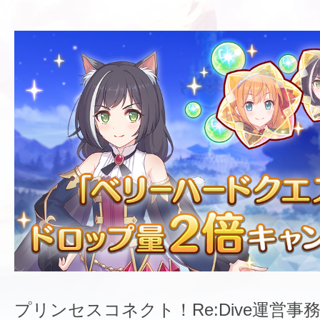
プリンセスコネクト！Re:Dive運営事