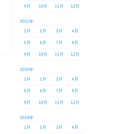
9月
10月
11月
12月
2021年
1月
2月
3月
4月
5月
6月
7月
8月
9月
10月
11月
12月
2020年
1月
2月
3月
4月
5月
6月
7月
8月
9月
10月
11月
12月
2019年
1月
2月
3月
4月