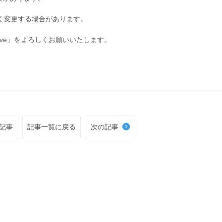
なく変更する場合があります。
ive」をよろしくお願いいたします。
記事
記事一覧に戻る
次の記事