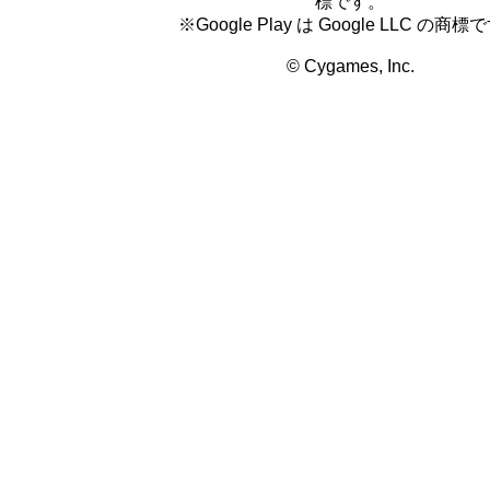
標です。
※Google Play は Google LLC の商標
© Cygames, Inc.