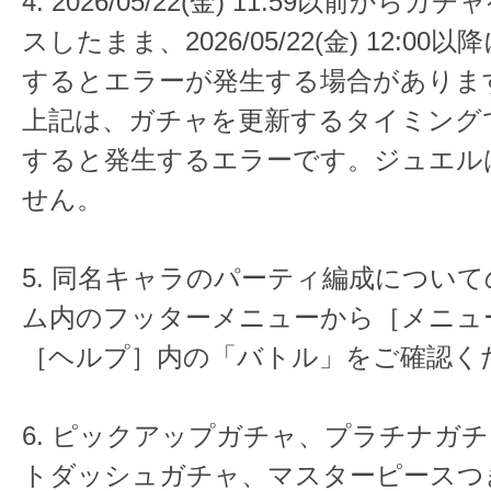
4. 2026/05/22(金) 11:59以前か
スしたまま、2026/05/22(金) 12:0
するとエラーが発生する場合がありま
上記は、ガチャを更新するタイミング
すると発生するエラーです。ジュエル
せん。
5. 同名キャラのパーティ編成につい
ム内のフッターメニューから［メニュ
［ヘルプ］内の「バトル」をご確認く
6. ピックアップガチャ、プラチナガ
トダッシュガチャ、マスターピースつき