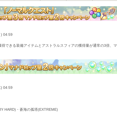
) 04:59
時に獲得できる装備アイテムとアストラルスフィアの獲得量が通常の3倍、マ
) 04:59
 HARD)・蒼海の孤塔(EXTREME)