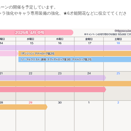
記キャンペーンの開催を予定しています。
ャラ強化やキャラ専用装備の強化、★6才能開花などに役立ててくださ