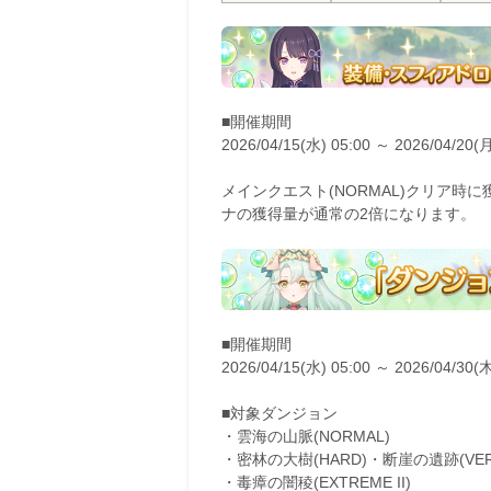
■開催期間
2026/04/15(水) 05:00 ～ 2026/04/20(月
メインクエスト(NORMAL)クリア
ナの獲得量が通常の2倍になります。
■開催期間
2026/04/15(水) 05:00 ～ 2026/04/30(木
■対象ダンジョン
・雲海の山脈(NORMAL)
・密林の大樹(HARD)・断崖の遺跡(VERY
・毒瘴の闇稜(EXTREME II)