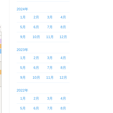
2024年
1月
2月
3月
4月
5月
6月
7月
8月
9月
10月
11月
12月
2023年
1月
2月
3月
4月
5月
6月
7月
8月
9月
10月
11月
12月
2022年
1月
2月
3月
4月
5月
6月
7月
8月