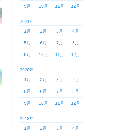
9月
10月
11月
12月
2021年
1月
2月
3月
4月
5月
6月
7月
8月
9月
10月
11月
12月
2020年
1月
2月
3月
4月
5月
6月
7月
8月
9月
10月
11月
12月
2019年
1月
2月
3月
4月