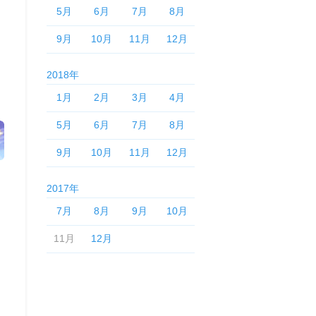
5月
6月
7月
8月
9月
10月
11月
12月
2018年
1月
2月
3月
4月
5月
6月
7月
8月
9月
10月
11月
12月
2017年
7月
8月
9月
10月
11月
12月