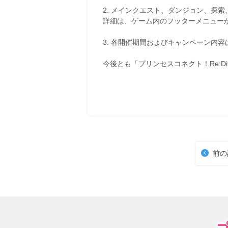
2. メインクエスト、ダンジョン、探
詳細は、ゲーム内のフッターメニュー
3. 各開催期間およびキャンペーン内
今後とも「プリンセスコネクト！Re:D
前の