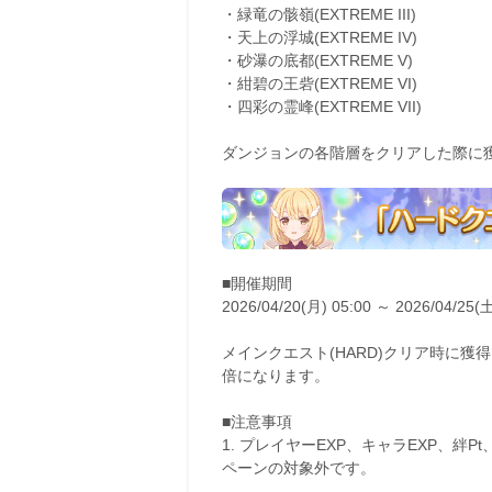
・緑竜の骸嶺(EXTREME III)
・天上の浮城(EXTREME IV)
・砂瀑の底都(EXTREME V)
・紺碧の王砦(EXTREME VI)
・四彩の霊峰(EXTREME VII)
ダンジョンの各階層をクリアした際に
■開催期間
2026/04/20(月) 05:00 ～ 2026/04/25(土
メインクエスト(HARD)クリア時に
倍になります。
■注意事項
1. プレイヤーEXP、キャラEXP、
ペーンの対象外です。