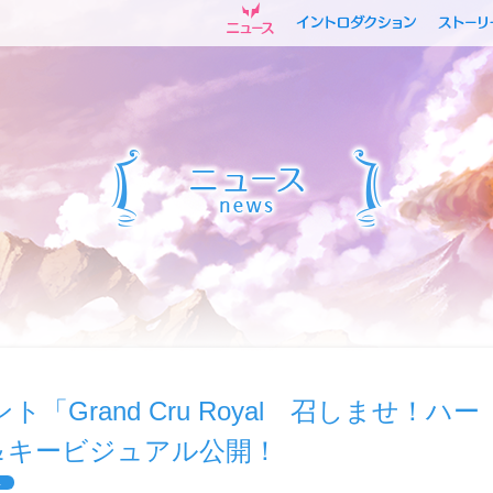
「Grand Cru Royal 召しませ！ハー
＆キービジュアル公開！
ト