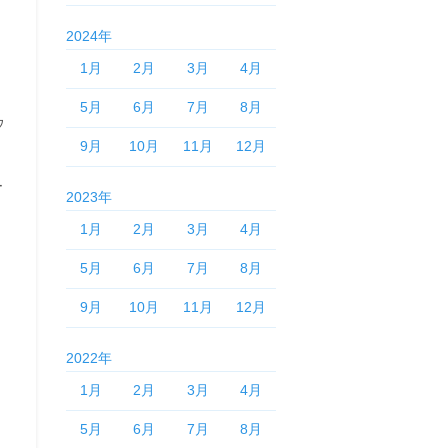
2024年
1月
2月
3月
4月
5月
6月
7月
8月
ウ
9月
10月
11月
12月
ー
2023年
1月
2月
3月
4月
5月
6月
7月
8月
9月
10月
11月
12月
2022年
1月
2月
3月
4月
5月
6月
7月
8月