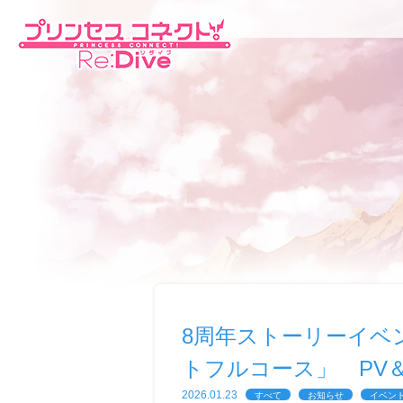
8周年ストーリーイベント
トフルコース」 PV
2026.01.23
すべて
お知らせ
イベン