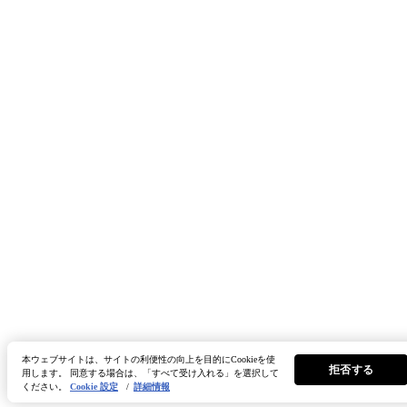
本ウェブサイトは、サイトの利便性の向上を目的にCookieを使
拒否する
用します。 同意する場合は、「すべて受け入れる」を選択して
ください。
Cookie 設定
/
詳細情報