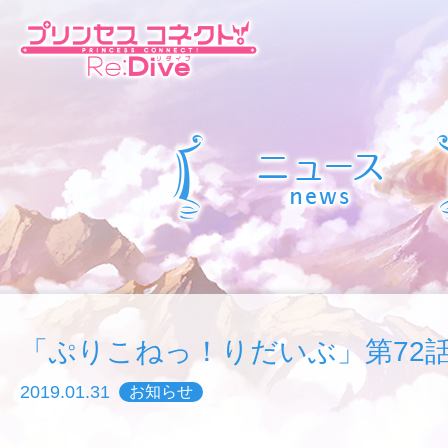
「ぷりこねっ！りだいぶ」第72
2019.01.31
お知らせ