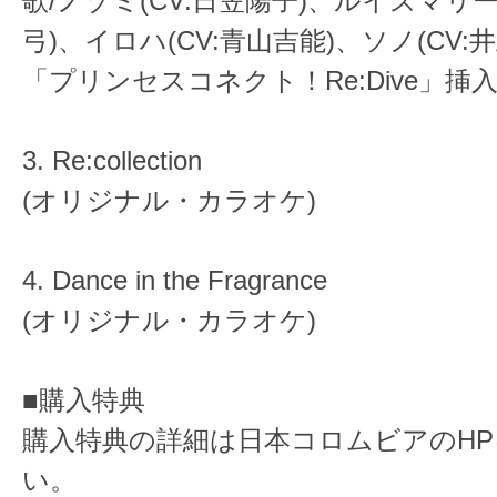
歌/ノゾミ(CV:日笠陽子)、ルイズマリー
弓)、イロハ(CV:青山吉能)、ソノ(CV:
「プリンセスコネクト！Re:Dive」挿
3. Re:collection
(オリジナル・カラオケ)
4. Dance in the Fragrance
(オリジナル・カラオケ)
■購入特典
購入特典の詳細は日本コロムビアのH
い。