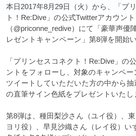
本日2017年8月29日（火）から、「
ト！Re:Dive」の公式Twitterアカウント
（@priconne_redive）にて「豪華
レゼントキャンペーン」第8弾を開始
「プリンセスコネクト！Re:Dive」の公式
ントをフォローし、対象のキャンペー
ツイートしていただいた方の中から抽
の直筆サイン色紙をプレゼントいたし
第8弾は、種田梨沙さん（ユイ役）、
ヨリ役）、早見沙織さん（レイ役）い