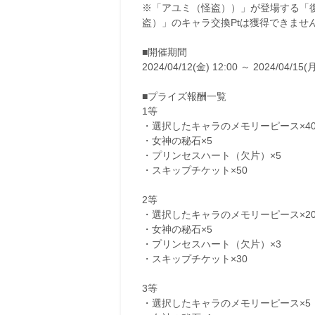
※「アユミ（怪盗））」が登場する「
盗）」のキャラ交換Ptは獲得できませ
■開催期間
2024/04/12(金) 12:00 ～ 2024/04/15(月
■プライズ報酬一覧
1等
・選択したキャラのメモリーピース×4
・女神の秘石×5
・プリンセスハート（欠片）×5
・スキップチケット×50
2等
・選択したキャラのメモリーピース×2
・女神の秘石×5
・プリンセスハート（欠片）×3
・スキップチケット×30
3等
・選択したキャラのメモリーピース×5