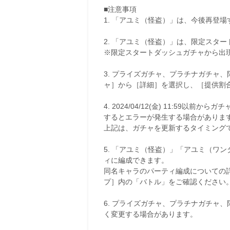
■注意事項
1. 「アユミ（怪盗）」は、今後再登
2. 「アユミ（怪盗）」は、限定スタ
※限定スタートダッシュガチャから出
3. プライズガチャ、プラチナガチャ
ャ］から［詳細］を選択し、［提供割
4. 2024/04/12(金) 11:59以前
するとエラーが発生する場合がありま
上記は、ガチャを更新するタイミング
5. 「アユミ（怪盗）」「アユミ（ワ
ィに編成できます。
同名キャラのパーティ編成についての
プ］内の「バトル」をご確認ください
6. プライズガチャ、プラチナガチャ
く変更する場合があります。