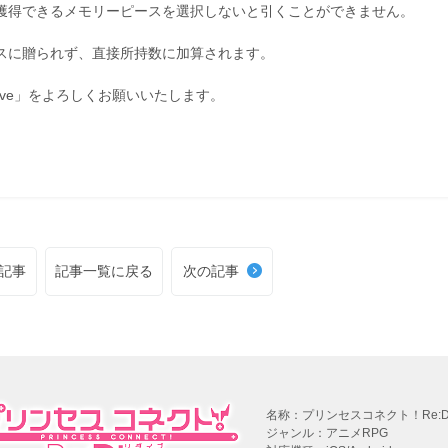
で獲得できるメモリーピースを選択しないと引くことができません。
クスに贈られず、直接所持数に加算されます。
ive」をよろしくお願いいたします。
記事
記事一覧に戻る
次の記事
名称：プリンセスコネクト！Re:Di
ジャンル：アニメRPG