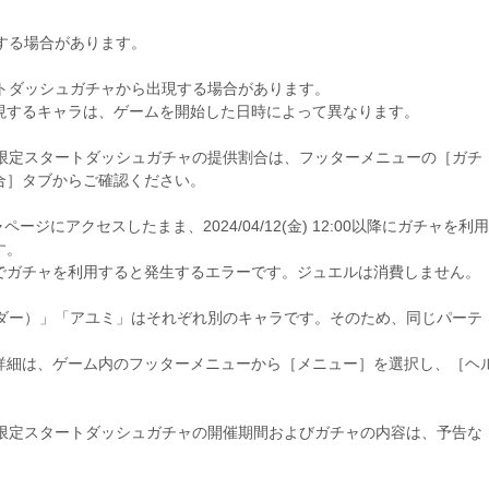
場する場合があります。
ートダッシュガチャから出現する場合があります。
現するキャラは、ゲームを開始した日時によって異なります。
、限定スタートダッシュガチャの提供割合は、フッターメニューの［ガチ
合］タブからご確認ください。
からガチャページにアクセスしたまま、2024/04/12(金) 12:00以降にガチャを利用
す。
でガチャを利用すると発生するエラーです。ジュエルは消費しません。
ンダー）」「アユミ」はそれぞれ別のキャラです。そのため、同じパーテ
詳細は、ゲーム内のフッターメニューから［メニュー］を選択し、［ヘ
。
、限定スタートダッシュガチャの開催期間およびガチャの内容は、予告な