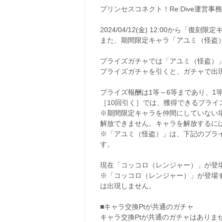
プリンセスコネクト！Re:Dive運営事
2024/04/12(金) 12:00から「
また、期間限定キャラ「アユミ（怪盗
プライズガチャでは「アユミ（怪盗）
プライズガチャを引くと、ガチャで出
プライズ報酬は1等～6等まであり、1
［10回引く］では、獲得できるプライ
※期間限定キャラを仲間にしていない
解放できません。キャラを解放するに
※「アユミ（怪盗）」は、下記のプラ
す。
現在「コッコロ（レンジャー）」が登
※「コッコロ（レンジャー）」が登場
は出現しません。
■キャラ交換Ptが共通のガチャ
キャラ交換Ptが共通のガチャはありま