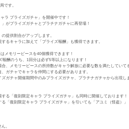
務局です。
復刻限定キャラ プライズガチャ」を開催中です！
）」がプライズガチャとプラチナガチャに再登場！
」の提供割合がアップします。
現するキャラに加えて「プライズ報酬」も獲得できます。
等はメモリーピースを40個獲得できます！
ズ報酬のうち、1回分は必ず5等以上になります！
場合、メモリーピースの所持数がキャラ解放に必要な数を満たしていて
は、ガチャでキャラを仲間にする必要があります。
イズガチャ開催期間中のみプライズガチャ、プラチナガチャから出現し
場する「復刻限定キャラ プライズガチャ」も同時に開催しております！
する「復刻限定キャラ プライズガチャ」を引いても「アユミ（怪盗）」
せん。