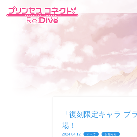
「復刻限定キャラ プ
場！
2024.04.12
すべて
お知らせ