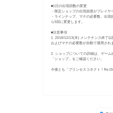
■1日の出現回数の変更
・限定ショップの出現頻度がプレイヤー
・ラインナップ、マナの必要数、出現頻
ら5回に変更します。
■注意事項
1. 2018/12/13(木) メンテ
およびマナの必要数が自動で適用され
2. ショップについての詳細は、ゲー
「ショップ」をご確認ください。
今後とも「プリンセスコネクト！Re:D