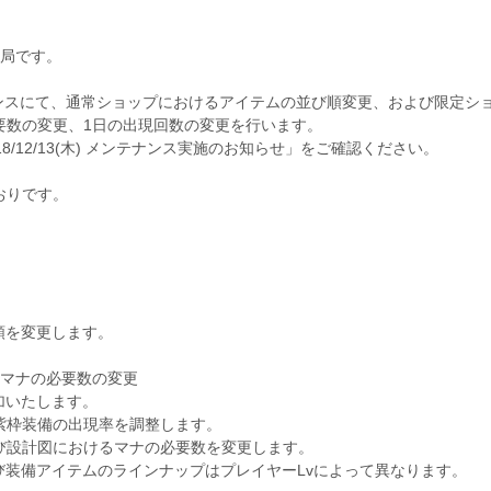
務局です。
メンテナンスにて、通常ショップにおけるアイテムの並び順変更、および限定シ
要数の変更、1日の出現回数の変更を行います。
/12/13(木) メンテナンス実施のお知らせ」をご確認ください。
おりです。
順を変更します。
とマナの必要数の変更
加いたします。
紫枠装備の出現率を調整します。
び設計図におけるマナの必要数を変更します。
び装備アイテムのラインナップはプレイヤーLvによって異なります。