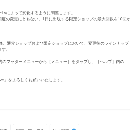
Lvによって変化するように調整します。
度の変更にともない、1日に出現する限定ショップの最大回数を10回
ナンス終了以降、通常ショップおよび限定ショップにおいて、変更後のラインナップ
ます。
ム内のフッターメニューから［メニュー］をタップし、［ヘルプ］内の
ive」をよろしくお願いいたします。