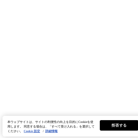
本ウェブサイトは、サイトの利便性の向上を目的にCookieを使
拒否する
用します。 同意する場合は、「すべて受け入れる」を選択して
ください。
Cookie 設定
/
詳細情報