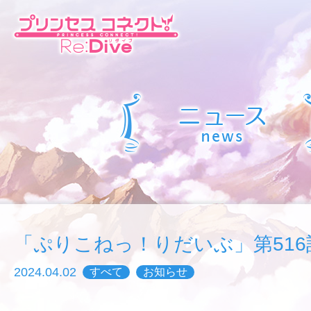
「ぷりこねっ！りだいぶ」第516
2024.04.02
すべて
お知らせ