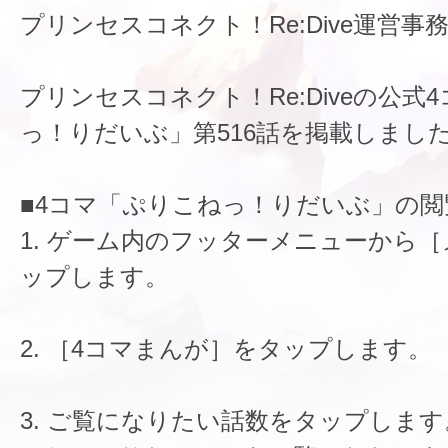
プリンセスコネクト！Re:Dive運営事
プリンセスコネクト！Re:Diveの公式
っ！りだいぶ」第516話を掲載しまし
■4コマ「ぷりこねっ！りだいぶ」の閲
1. ゲーム内のフッターメニューから
ップします。
2. ［4コマまんが］をタップします。
3. ご覧になりたい話数をタップします