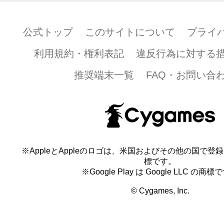
公式トップ
このサイトについて
プライ
利用規約・権利表記
違反行為に対する
推奨端末一覧
FAQ・お問い合
※AppleとAppleのロゴは、米国およびその他の国で登録され
標です。
※Google Play は Google LLC の商標
© Cygames, Inc.