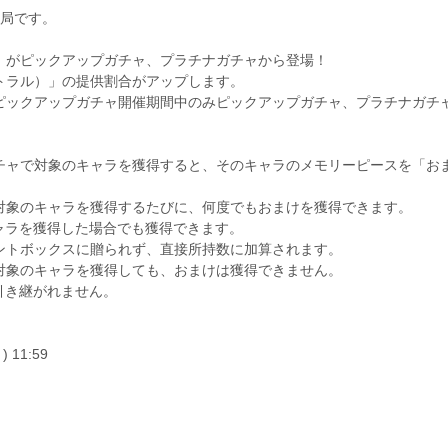
務局です。
」がピックアップガチャ、プラチナガチャから登場！
トラル）」の提供割合がアップします。
ピックアップガチャ開催期間中のみピックアップガチャ、プラチナガチ
チャで対象のキャラを獲得すると、そのキャラのメモリーピースを「お
対象のキャラを獲得するたびに、何度でもおまけを獲得できます。
ャラを獲得した場合でも獲得できます。
ントボックスに贈られず、直接所持数に加算されます。
対象のキャラを獲得しても、おまけは獲得できません。
引き継がれません。
) 11:59