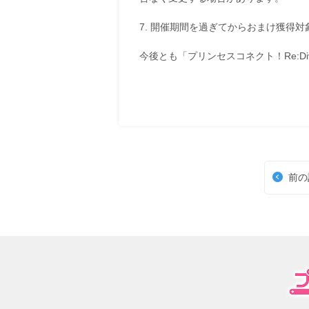
7. 開催期間を過ぎてからおまけ獲得
今後とも「プリンセスコネクト！Re:D
前の