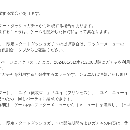
登場する場合があります。
スタートダッシュガチャから出現する場合があります。
現するキャラは、ゲームを開始した日時によって異なります。
チャ、限定スタートダッシュガチャの提供割合は、フッターメニューの
提供割合］タブからご確認ください。
からガチャページにアクセスしたまま、2024/01/31(水) 12:00以降にガチャを利用
す。
でガチャを利用すると発生するエラーです。ジュエルは消費いたしませ
サマー）」「ユイ（儀装束）」「ユイ（プリンセス）」「ユイ（ニューイ
そのため、同じパーティに編成できます。
詳細は、ゲーム内のフッターメニューから［メニュー］を選択し、［ヘ
。
チャ、限定スタートダッシュガチャの開催期間およびガチャの内容は、予