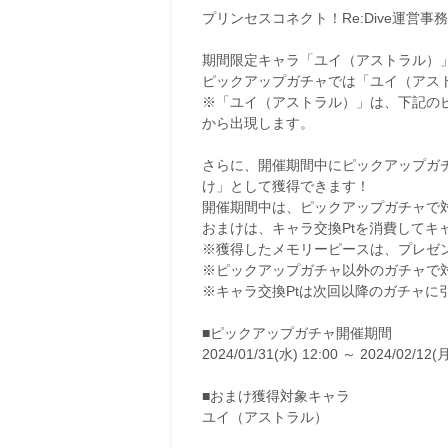
プリンセスコネクト！Re:Dive運営事
期間限定キャラ「ユイ（アストラル）
ピックアップガチャでは「ユイ（アス
※「ユイ（アストラル）」は、下記の
から出現します。
さらに、開催期間中にピックアップガ
け」として獲得できます！
開催期間中は、ピックアップガチャで
おまけは、キャラ交換Ptを消費してキ
※獲得したメモリーピースは、プレゼ
※ピックアップガチャ以外のガチャで
※キャラ交換Ptは次回以降のガチャに
■ピックアップガチャ開催期間
2024/01/31(水) 12:00 ～ 2024/02/12(月
■おまけ獲得対象キャラ
ユイ（アストラル）