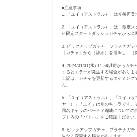
■注意事項
1. 「ユイ（アストラル）」は今後再
2. 「ユイ（アストラル）」は、限定
※限定スタートダッシュガチャから出
3. ピックアップガチャ、プラチナガ
［ガチャ］から［詳細］を選択し、［
4. 2024/01/31(水) 11:59以前
するとエラーが発生する場合がありま
上記は、ガチャを更新するタイミング
ん。
5. 「ユイ（アストラル）」「ユイ（
ヤー）」「ユイ」は別のキャラです。
同名キャラのパーティ編成についての
プ］内の「バトル」をご確認ください
6. ピックアップガチャ、プラチナガ
告なく変更する場合があります。