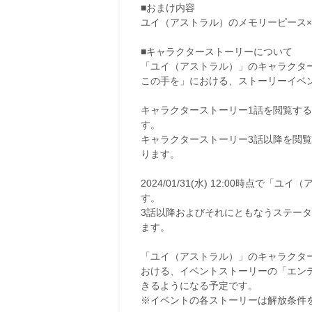
■おまけ内容
ユイ（アストラル）のメモリーピース×2
■キャラクターストーリーについて
「ユイ（アストラル）」のキャラクター
この手を」における、ストーリーイベ
キャラクターストーリー1話を閲覧する
す。
キャラクターストーリー3話以降を閲
ります。
2024/01/31(水) 12:00時点
す。
3話以降およびそれにともなうステータスアッ
ます。
「ユイ（アストラル）」のキャラクター
おける、イベントストーリーの「エンディン
きるようになる予定です。
※イベントの各ストーリーは解放条件