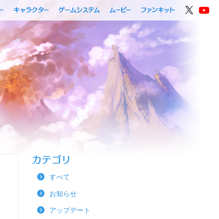
すべて
お知らせ
アップデート