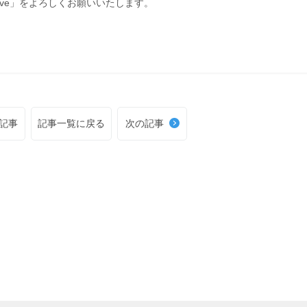
ive」をよろしくお願いいたします。
記事
記事一覧に戻る
次の記事