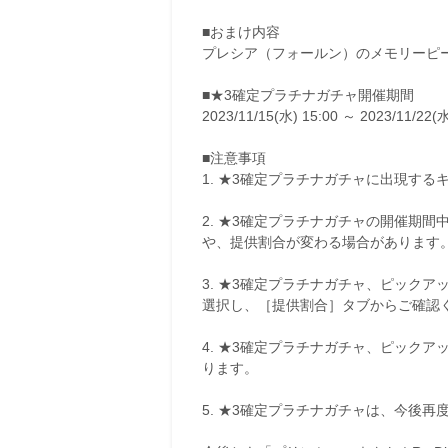
■おまけ内容
プレシア（フォールン）のメモリーピー
■★3確定プラチナガチャ開催期間
2023/11/15(水) 15:00 ～ 2023/11/22(水
■注意事項
1. ★3確定プラチナガチャに出現す
2. ★3確定プラチナガチャの開催期
や、提供割合が変わる場合があります
3. ★3確定プラチナガチャ、ピック
選択し、［提供割合］タブからご確認
4. ★3確定プラチナガチャ、ピック
ります。
5. ★3確定プラチナガチャは、今後