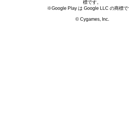
標です。
※Google Play は Google LLC の商標
© Cygames, Inc.