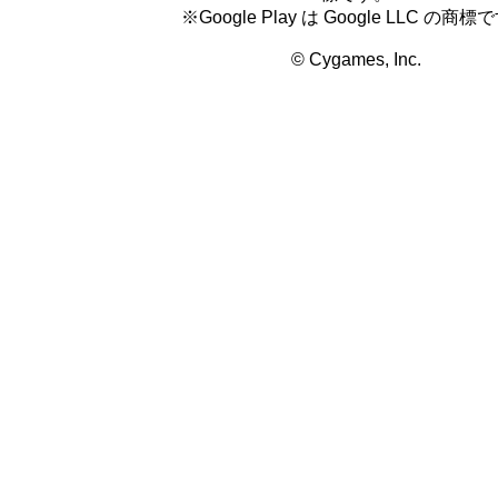
※Google Play は Google LLC の商標
© Cygames, Inc.