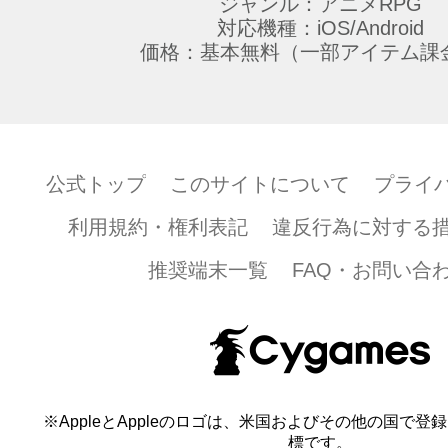
ジャンル：アニメRPG
対応機種：iOS/Android
価格：基本無料（一部アイテム課
公式トップ
このサイトについて
プライ
利用規約・権利表記
違反行為に対する
推奨端末一覧
FAQ・お問い合
※AppleとAppleのロゴは、米国およびその他の国で登録され
標です。