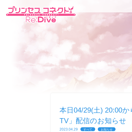
本日04/29(土) 2
TV」配信のお知らせ
2023.04.29
すべて
お知らせ