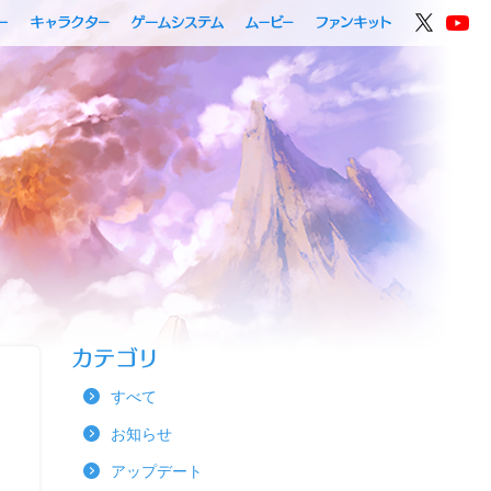
すべて
ネ
お知らせ
アップデート