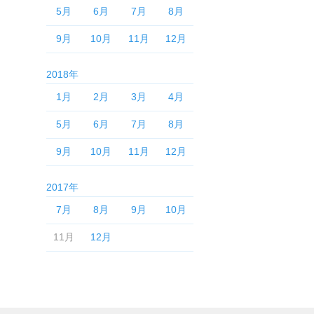
5月
6月
7月
8月
9月
10月
11月
12月
2018年
1月
2月
3月
4月
5月
6月
7月
8月
9月
10月
11月
12月
2017年
7月
8月
9月
10月
11月
12月