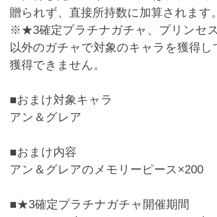
贈られず、直接所持数に加算されます
※★3確定プラチナガチャ、プリンセ
以外のガチャで対象のキャラを獲得し
獲得できません。
■おまけ対象キャラ
アン＆グレア
■おまけ内容
アン＆グレアのメモリーピース×200
■★3確定プラチナガチャ開催期間