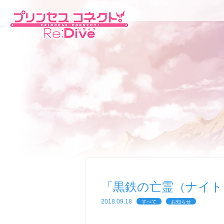
「黒鉄の亡霊（ナイト
2018.09.18
すべて
お知らせ