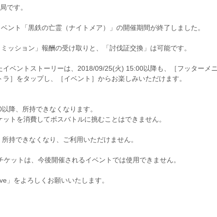
務局です。
、ストーリーイベント「黒鉄の亡霊（ナイトメア）」の開催期間が終了しました。
、「イベントミッション」報酬の受け取りと、「討伐証交換」は可能です。
ントストーリーは、2018/09/25(火) 15:00以降も、［フッターメ
トラ］をタップし、［イベント］からお楽しみいただけます。
 15:00以降、所持できなくなります。
ケットを消費してボスバトルに挑むことはできません。
5:00以降、所持できなくなり、ご利用いただけません。
スチケットは、今後開催されるイベントでは使用できません。
ive」をよろしくお願いいたします。