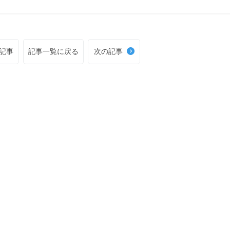
記事
記事一覧に戻る
次の記事