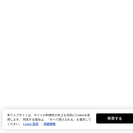
本ウェブサイトは、サイトの利便性の向上を目的にCookieを使
拒否する
用します。 同意する場合は、「すべて受け入れる」を選択して
ください。
Cookie 設定
/
詳細情報