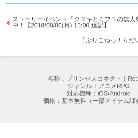
ストーリーイベント「タマキとミフユの無人
中！【2018/08/06(月) 15:00 追記】
「ぷりこねっ！りだい
名称：プリンセスコネクト！Re:D
ジャンル：アニメRPG
対応機種：iOS/Android
価格：基本無料（一部アイテム課