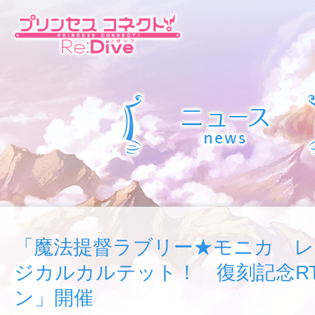
「魔法提督ラブリー★モニカ レ
ジカルカルテット！ 復刻記念R
ン」開催