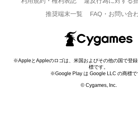
利用規約・権利表記
違反行為に対する
推奨端末一覧
FAQ・お問い合
※AppleとAppleのロゴは、米国およびその他の国で登録され
標です。
※Google Play は Google LLC の商標
© Cygames, Inc.