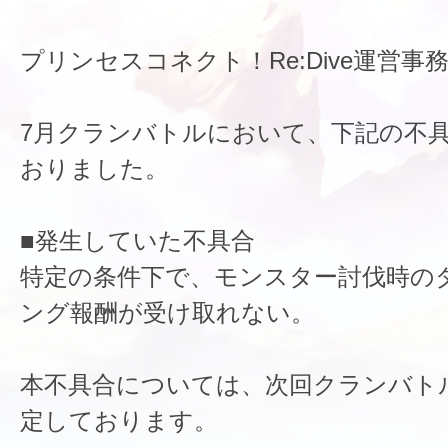
プリンセスコネクト！Re:Dive運営事
7月クランバトルにおいて、下記の不
おりました。
■発生していた不具合
特定の条件下で、モンスター討伐時の
ング報酬が受け取れない。
本不具合については、次回クランバト
定しております。