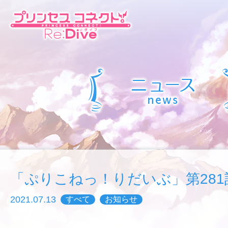
「ぷりこねっ！りだいぶ」第281
2021.07.13
すべて
お知らせ