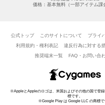
価格：基本無料（一部アイテム課
公式トップ
このサイトについて
プライ
利用規約・権利表記
違反行為に対する
推奨端末一覧
FAQ・お問い合
※AppleとAppleのロゴは、米国およびその他の国で登録され
標です。
※Google Play は Google LLC の商標