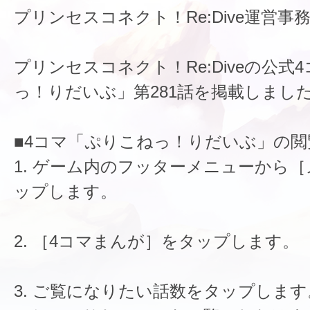
プリンセスコネクト！Re:Dive運営事
プリンセスコネクト！Re:Diveの公式
っ！りだいぶ」第281話を掲載しまし
■4コマ「ぷりこねっ！りだいぶ」の閲
1. ゲーム内のフッターメニューから
ップします。
2. ［4コマまんが］をタップします。
3. ご覧になりたい話数をタップします