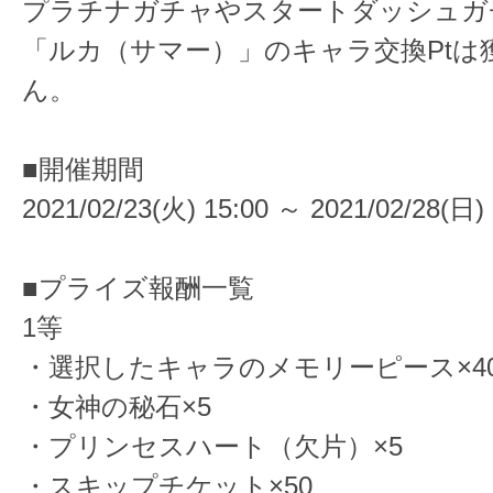
プラチナガチャやスタートダッシュガ
「ルカ（サマー）」のキャラ交換Ptは
ん。
■開催期間
2021/02/23(火) 15:00 ～ 2021/02/28(日) 
■プライズ報酬一覧
1等
・選択したキャラのメモリーピース×4
・女神の秘石×5
・プリンセスハート（欠片）×5
・スキップチケット×50