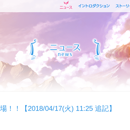
2018/04/17(火) 11:25 追記】