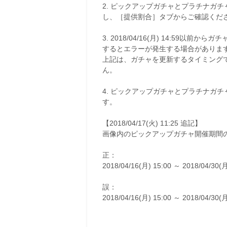
2. ピックアップガチャとプラチナガ
し、［提供割合］タブからご確認くだ
3. 2018/04/16(月) 14:59以前
するとエラーが発生する場合がありま
上記は、ガチャを更新するタイミング
ん。
4. ピックアップガチャとプラチナガ
す。
【2018/04/17(火) 11:25 追記】
画像内のピックアップガチャ開催期間
正：
2018/04/16(月) 15:00 ～ 2018/04/30(月
誤：
2018/04/16(月) 15:00 ～ 2018/04/30(月