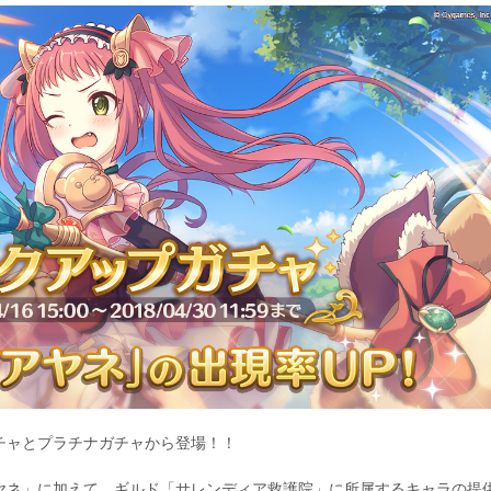
チャとプラチナガチャから登場！！
ヤネ」に加えて、ギルド「サレンディア救護院」に所属するキャラの提