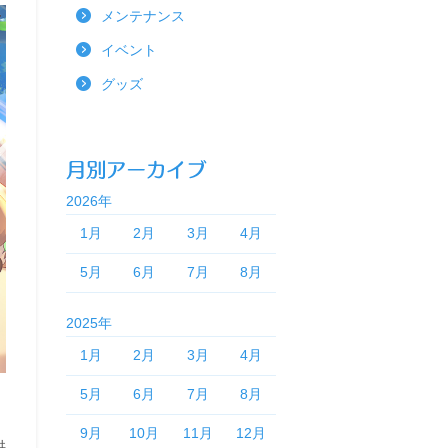
メンテナンス
イベント
グッズ
2026年
1月
2月
3月
4月
5月
6月
7月
8月
2025年
1月
2月
3月
4月
5月
6月
7月
8月
9月
10月
11月
12月
供