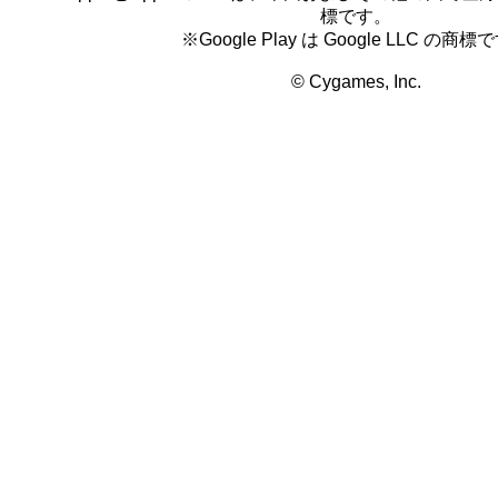
標です。
※Google Play は Google LLC の商標
© Cygames, Inc.