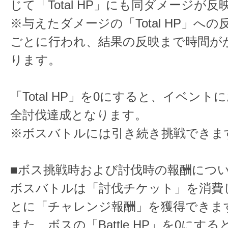
じて「Total HP」にも同ダメージが
※与えたダメージの「Total HP」へ
ごとに行われ、結果の反映まで時間が
ります。
「Total HP」を0にすると、イベン
全討伐達成となります。
※ボスバトルには引き続き挑戦できま
■ボス挑戦時および討伐時の報酬につ
ボスバトルは「討伐チケット」を消費
とに「チャレンジ報酬」を獲得できま
また、ボスの「Battle HP」を0にす