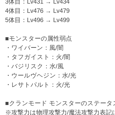
3体目：Lv431 → Lv434
4体目：Lv476 → Lv479
5体目：Lv496 → Lv499
■モンスターの属性弱点
・ワイバーン：風/闇
・タフガイスト：火/闇
・バジリスク：水/風
・ウールヴヘジン：水/光
・レサトパルト：火/光
■クランモード モンスターのステータ
※攻撃力は物理攻撃力/魔法攻撃力表記